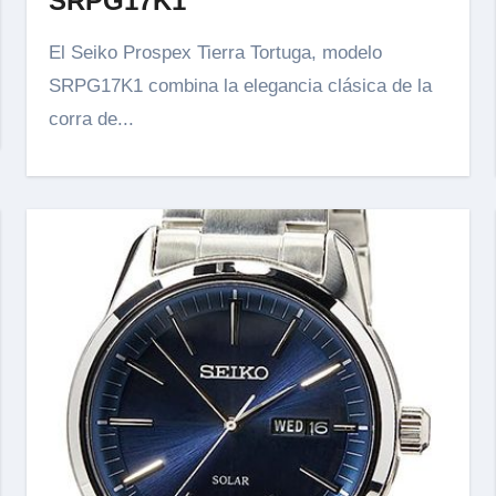
SRPG17K1
El Seiko Prospex Tierra Tortuga, modelo
SRPG17K1 combina la elegancia clásica de la
corra de...