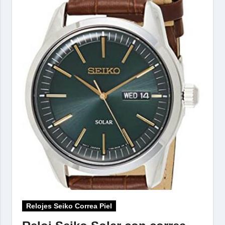
Relojes Seiko Correa Piel