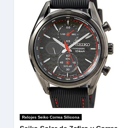
Relojes Seiko Correa Silicona