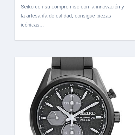
Seiko con su compromiso con la innovación y
la artesanía de calidad, consigue piezas
icónicas...