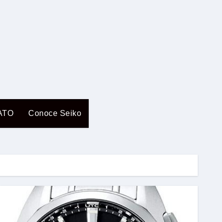
ATO
Conoce Seiko