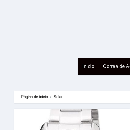
Ir
al
contenido
Inicio
Correa de A
Página de inicio
Solar