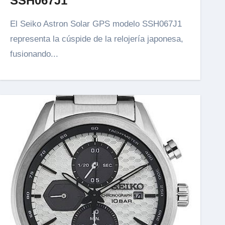
SSH067J1
El Seiko Astron Solar GPS modelo SSH067J1
representa la cúspide de la relojería japonesa,
fusionando...