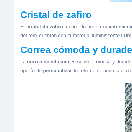
Cristal de zafiro
El
cristal de zafiro
, conocido por su
resistencia 
del reloj cuentan con el material luminiscente
Lumi
Correa cómoda y durade
La
correa de silicona
es suave, cómoda y durader
opción de
personalizar
tu reloj cambiando la corr