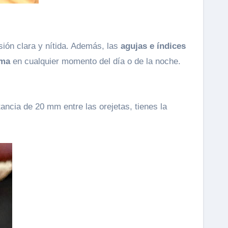
isión clara y nítida. Además, las
agujas e índices
ima
en cualquier momento del día o de la noche.
ncia de 20 mm entre las orejetas, tienes la