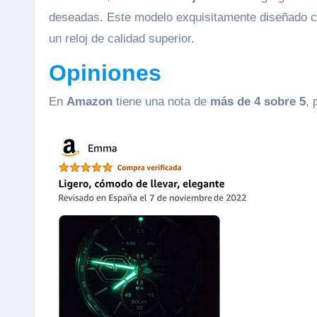
deseadas. Este modelo exquisitamente diseñado c
un reloj de calidad superior.
Opiniones
En
Amazon
tiene una nota de
más de 4 sobre 5
, 