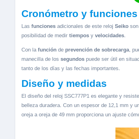
Cronómetro y funciones
Las
funciones
adicionales de este reloj
Seiko
son 
posibilidad de medir
tiempos
y
velocidades
.
Con la
función
de
prevención de sobrecarga
, pu
manecilla de los
segundos
puede ser útil en situa
tanto de los días y las fechas importantes.
Diseño y medidas
El diseño del reloj SSC777P1 es elegante y resiste
belleza duradera. Con un espesor de 12,1 mm y un 
oreja a oreja de 49 mm proporciona un ajuste cóm