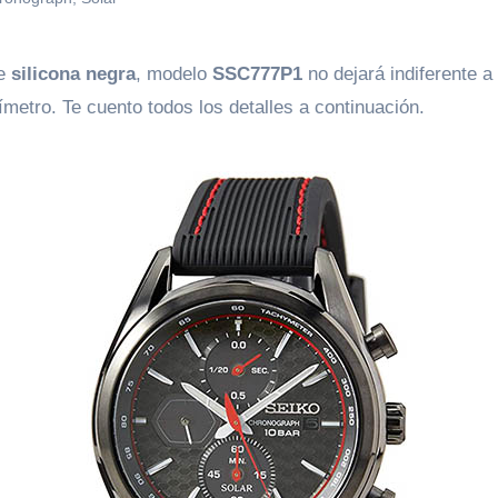
de
silicona negra
, modelo
SSC777P1
no dejará indiferente a
ímetro. Te cuento todos los detalles a continuación.