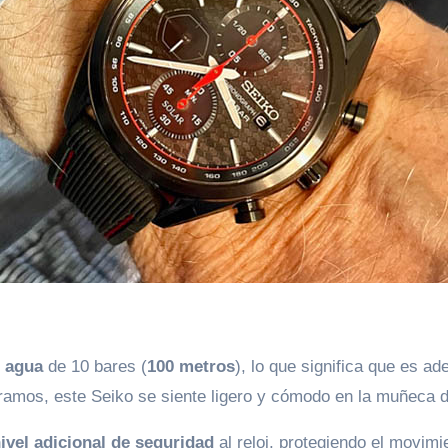
l agua
de 10 bares (
100 metros
), lo que significa que es a
amos, este Seiko se siente ligero y cómodo en la muñeca du
ivel adicional de seguridad
al reloj, protegiendo el movimi