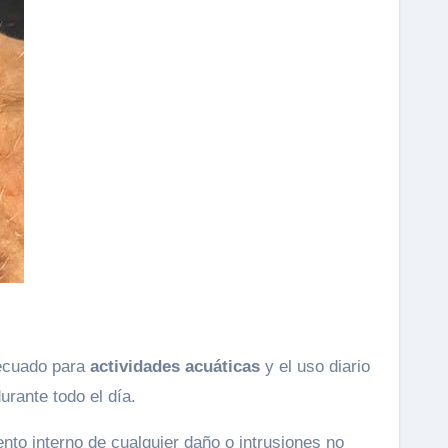
decuado para
actividades acuáticas
y el uso diario
rante todo el día.
ento interno de cualquier daño o intrusiones no