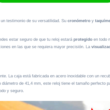
un testimonio de su versatilidad. Su
cronómetro
y
taquíme
edes estar seguro de que tu reloj estará
protegido
en todo 
ciones en las que se requiera mayor precisión. La
visualiza
nte. La caja está fabricada en acero inoxidable con un recub
diámetro de 41,4 mm, este reloj tiene el tamaño perfecto p
odo y seguro.