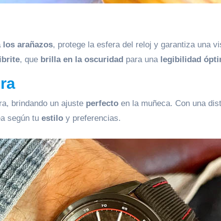
a los arañazos
, protege la esfera del reloj y garantiza una v
brite
, que
brilla en la oscuridad
para una
legibilidad ópt
ra
a, brindando un ajuste
perfecto
en la muñeca. Con una dista
ea según tu
estilo
y preferencias.