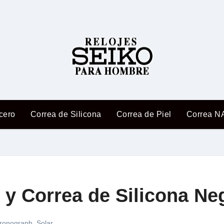
cero
Correa de Silicona
Correa de Piel
Correa N
o y Correa de Silicona N
ronograph
,
Solar