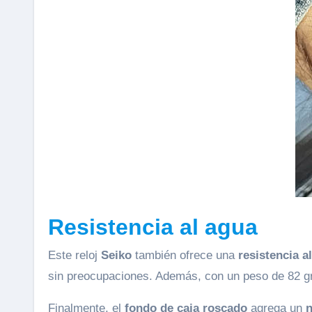
Resistencia al agua
Este reloj
Seiko
también ofrece una
resistencia a
sin preocupaciones. Además, con un peso de 82 gr
Finalmente, el
fondo de caja roscado
agrega un
n