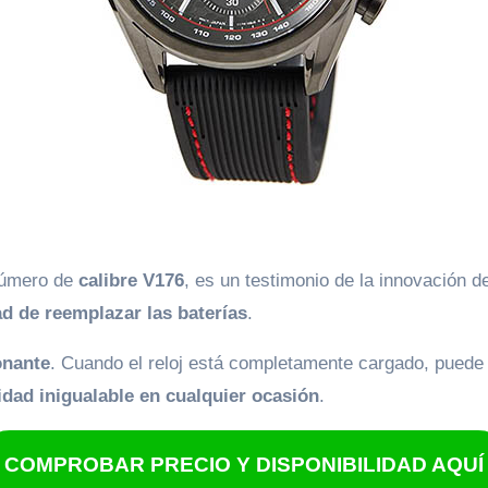
 número de
calibre
V176
, es un testimonio de la innovación 
ad de reemplazar las baterías
.
onante
. Cuando el reloj está completamente cargado, puede 
lidad inigualable en cualquier ocasión
.
COMPROBAR PRECIO Y DISPONIBILIDAD AQUÍ