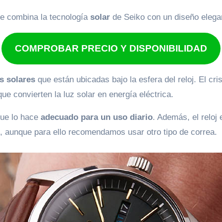
que combina la tecnología
solar
de Seiko con un diseño elegan
COMPROBAR PRECIO Y DISPONIBILIDAD
s solares
que están ubicadas bajo la esfera del reloj. El cr
que convierten la luz solar en energía eléctrica.
que lo hace
adecuado para un uso diario
. Además, el reloj
l, aunque para ello recomendamos usar otro tipo de correa.