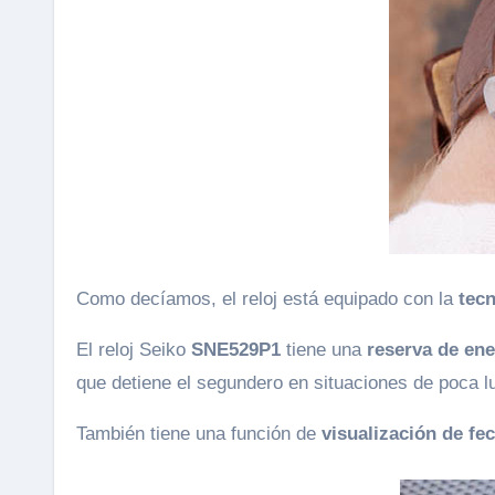
Como decíamos, el reloj está equipado con la
tecn
El reloj Seiko
SNE529P1
tiene una
reserva de en
que detiene el segundero en situaciones de poca l
También tiene una función de
visualización de fe