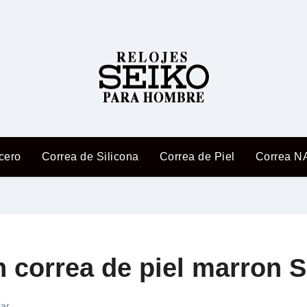
cero
Correa de Silicona
Correa de Piel
Correa N
on correa de piel marron
lar