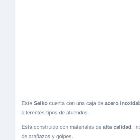
Este
Seiko
cuenta con una caja de
acero inoxida
diferentes tipos de atuendos.
Está construido con materiales de
alta calidad
, i
de arañazos y golpes.