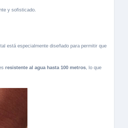
te y sofisticado.
istal está especialmente diseñado para permitir que
 es
resistente al agua hasta 100 metros
, lo que