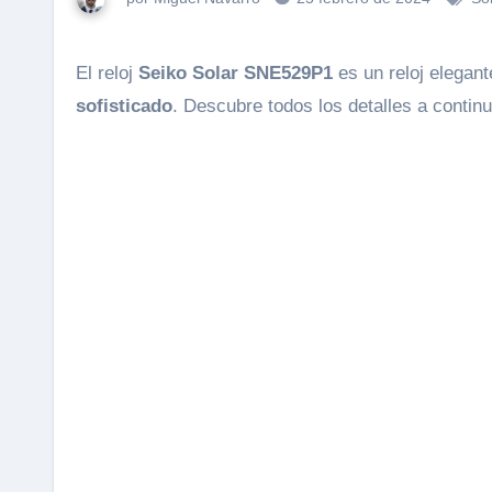
El reloj
Seiko Solar SNE529P1
es un reloj elegan
sofisticado
. Descubre todos los detalles a conti