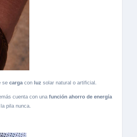
e se
carga
con
luz
solar natural o artificial.
demás cuenta con una
función ahorro de energía
la pila nunca.