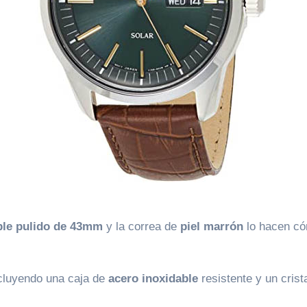
ble pulido de 43mm
y la correa de
piel marrón
lo hacen có
ncluyendo una caja de
acero inoxidable
resistente y un crist