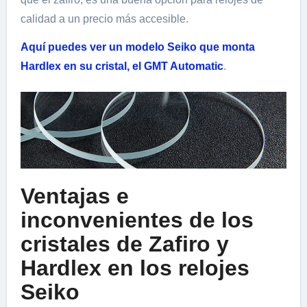
calidad a un precio más accesible.
Aquí puedes ver un modelo Seiko que monta
Hardlex en su cristal, el GMT Automatic
.
Ventajas e
inconvenientes de los
cristales de Zafiro y
Hardlex en los relojes
Seiko