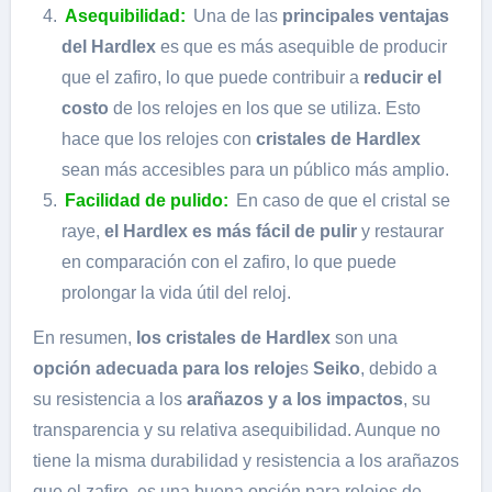
Asequibilidad:
Una de las
principales ventajas
del Hardlex
es que es más asequible de producir
que el zafiro, lo que puede contribuir a
reducir el
costo
de los relojes en los que se utiliza. Esto
hace que los relojes con
cristales de Hardlex
sean más accesibles para un público más amplio.
Facilidad de pulido:
En caso de que el cristal se
raye,
el Hardlex es más fácil de pulir
y restaurar
en comparación con el zafiro, lo que puede
prolongar la vida útil del reloj.
En resumen,
los cristales de Hardlex
son una
opción adecuada para los reloje
s
Seiko
, debido a
su resistencia a los
arañazos y a los impactos
, su
transparencia y su relativa asequibilidad. Aunque no
tiene la misma durabilidad y resistencia a los arañazos
que el zafiro, es una buena opción para relojes de