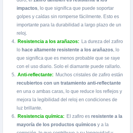
impactos
, lo que significa que puede soportar
golpes y caídas sin romperse fácilmente. Esto es
importante para la durabilidad a largo plazo de un
reloj.
Resistencia a los arañazos:
La dureza del zafiro
lo
hace altamente resistente a los arañazos
, lo
que significa que es menos probable que se raye
con el uso diario. Solo el diamante puede rallarlo.
Anti-reflectante:
Muchos cristales de zafiro están
recubiertos con un tratamiento anti-reflectante
en una o ambas caras, lo que reduce los reflejos y
mejora la legibilidad del reloj en condiciones de
luz brillante.
Resistencia química:
El zafiro es
resistente a la
mayoría de los productos químicos
y a la
corrosión, lo que contribuye a su longevidad y