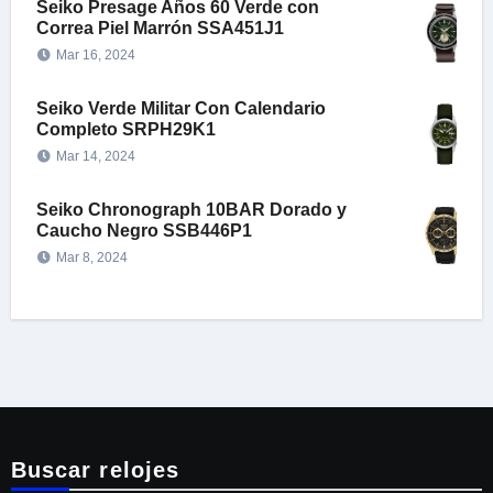
Seiko Presage Años 60 Verde con
Correa Piel Marrón SSA451J1
Mar 16, 2024
Seiko Verde Militar Con Calendario
Completo SRPH29K1
Mar 14, 2024
Seiko Chronograph 10BAR Dorado y
Caucho Negro SSB446P1
Mar 8, 2024
Buscar relojes