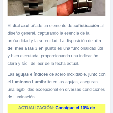
El
dial azul
añade un elemento de
sofisticación
al
diseño general, capturando la esencia de la
profundidad y la serenidad. La disposición del
día
del mes a las 3 en punto
es una funcionalidad útil
y bien ejecutada, proporcionando una indicación
clara y fácil de leer de la fecha actual.
Las
agujas e índices
de acero inoxidable, junto con
el
luminoso Lumibrite
en las agujas, aseguran
una legibilidad excepcional en diversas condiciones
de iluminación.
ACTUALIZACIÓN:
Consigue el 10% de