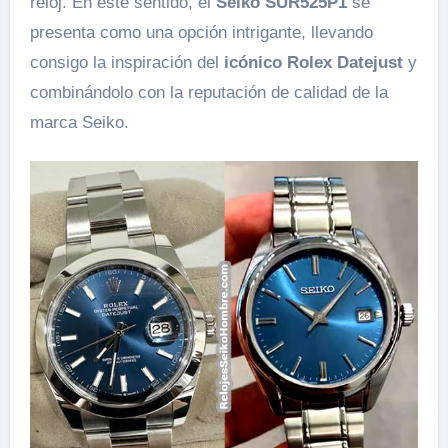
reloj. En este sentido, el
Seiko SUR525P1
se
presenta como una opción intrigante, llevando
consigo la inspiración del
icónico Rolex Datejust
y
combinándolo con la reputación de calidad de la
marca Seiko.