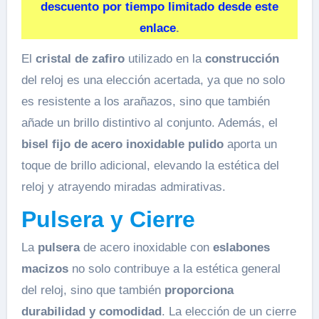
descuento por tiempo limitado desde este
enlace
.
El
cristal de zafiro
utilizado en la
construcción
del reloj es una elección acertada, ya que no solo
es resistente a los arañazos, sino que también
añade un brillo distintivo al conjunto. Además, el
bisel fijo de acero inoxidable pulido
aporta un
toque de brillo adicional, elevando la estética del
reloj y atrayendo miradas admirativas.
Pulsera y Cierre
La
pulsera
de acero inoxidable con
eslabones
macizos
no solo contribuye a la estética general
del reloj, sino que también
proporciona
durabilidad y comodidad
. La elección de un cierre