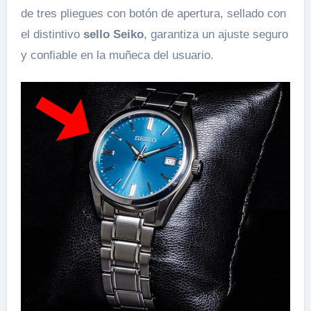
de tres pliegues con botón de apertura, sellado con
el distintivo
sello Seiko
, garantiza un ajuste seguro
y confiable en la muñeca del usuario.