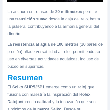
La anchura entre asas de
20 milímetros
permite
una
transición suave
desde la caja del reloj hasta
la pulsera, contribuyendo a la armonía general del
diseño
.
La
resistencia al agua de 100 metros
(10 bares de
presión) añade versatilidad al reloj, permitiendo su
uso en diversas actividades acuáticas, incluso de
buceo en superficie.
Resumen
El
Seiko SUR525P1
emerge como un
reloj
que
fusiona con maestría la inspiración del
Rolex
Datejust
con la
calidad
y la innovación que son
sinónimos de la
marca Seiko
. Desde su