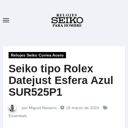
Ir
al
contenido
Relojes Seiko Correa Acero
Seiko tipo Rolex
Datejust Esfera Azul
SUR525P1
por Miguel Navarro
16 marzo de 2024
Essentials