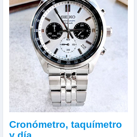
Cronómetro, taquímetro
y día