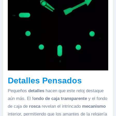
Detalles Pensados
Pequeños
detalles
hacen que este reloj destaque
aún más. El f
ondo de caja transparente
y el fondo
de caja de
rosca
revelan el intrincado
mecanismo
interior, permitiendo que los amantes de la relojería