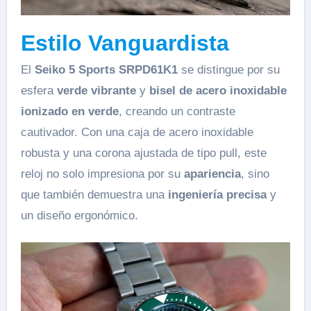
Estilo Vanguardista
El
Seiko 5 Sports SRPD61K1
se distingue por su
esfera
verde vibrante
y
bisel de acero inoxidable
ionizado en verde
, creando un contraste
cautivador. Con una caja de acero inoxidable
robusta y una corona ajustada de tipo pull, este
reloj no solo impresiona por su
apariencia
, sino
que también demuestra una
ingeniería precisa
y
un diseño ergonómico.