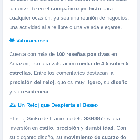
lo convierte en el
compañero perfecto
para
cualquier ocasión, ya sea una reunión de negocios,
una actividad al aire libre o una velada elegante.
🌟 Valoraciones
Cuenta con más de
100 reseñas positivas
en
Amazon, con una valoración
media de 4.5 sobre 5
estrellas
. Entre los comentarios destacan la
precisión del reloj
, que es muy
ligero
, su
diseño
y su
resistencia
.
🕰️
Un Reloj que Despierta el Deseo
El reloj
Seiko
de titanio modelo
SSB387
es una
inversión en
estilo
,
precisión
y
durabilidad
. Con
su elegante diseño, su
movimiento de cuarzo
de