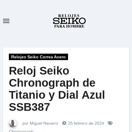
Ir
al
contenido
Relojes Seiko Correa Acero
Reloj Seiko
Chronograph de
Titanio y Dial Azul
SSB387
por Miguel Navarro
25 febrero de 2024
Chronograph