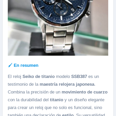
🖌️
En resumen
El reloj
Seiko de titanio
modelo
SSB387
es un
testimonio de la
maestría relojera japonesa
.
Combina la precisión de un
movimiento de cuarzo
con la durabilidad del
titanio
y un diseño elegante
para crear un reloj que no solo es funcional, sino
también una declaración de
estilo
. Su versatilidad