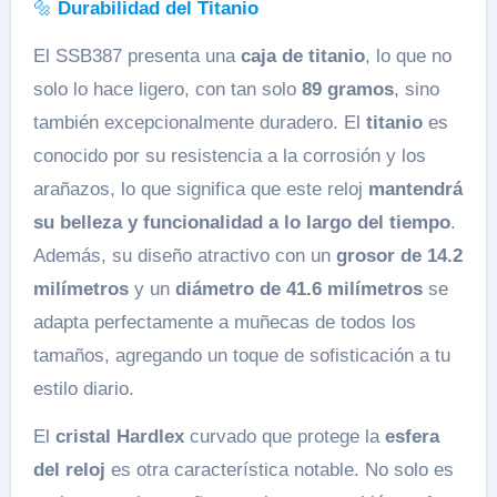
🔩
Durabilidad del Titanio
El SSB387 presenta una
caja de titanio
, lo que no
solo lo hace ligero, con tan solo
89 gramos
, sino
también excepcionalmente duradero. El
titanio
es
conocido por su resistencia a la corrosión y los
arañazos, lo que significa que este reloj
mantendrá
su belleza y funcionalidad a lo largo del tiempo
.
Además, su diseño atractivo con un
grosor de 14.2
milímetros
y un
diámetro de 41.6 milímetros
se
adapta perfectamente a muñecas de todos los
tamaños, agregando un toque de sofisticación a tu
estilo diario.
El
cristal Hardlex
curvado que protege la
esfera
del reloj
es otra característica notable. No solo es