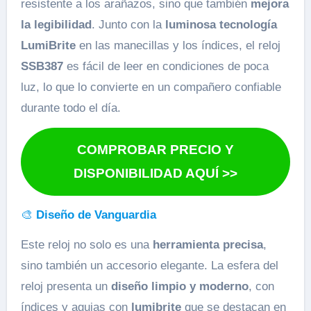
resistente a los arañazos, sino que también
mejora
la legibilidad
. Junto con la
luminosa tecnología
LumiBrite
en las manecillas y los índices, el reloj
SSB387
es fácil de leer en condiciones de poca
luz, lo que lo convierte en un compañero confiable
durante todo el día.
COMPROBAR PRECIO Y
DISPONIBILIDAD AQUÍ >>
🎨
Diseño de Vanguardia
Este reloj no solo es una
herramienta precisa
,
sino también un accesorio elegante. La esfera del
reloj presenta un
diseño limpio y moderno
, con
índices y agujas con
lumibrite
que se destacan en